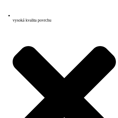
vysoká kvalita povrchu