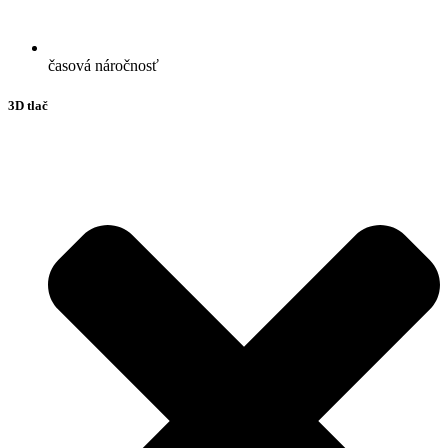
časová náročnosť
3D tlač